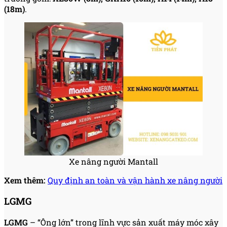
(18m)
.
Xe nâng người Mantall
Xem thêm:
Quy định an toàn và vận hành xe nâng người
LGMG
LGMG
– “Ông lớn” trong lĩnh vực sản xuất máy móc xây