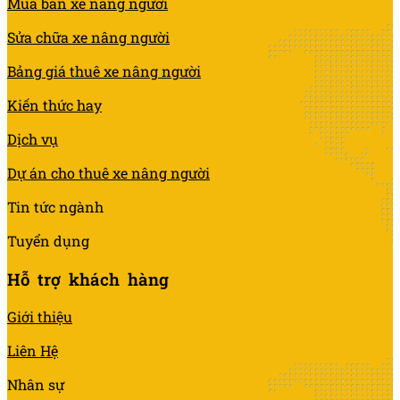
Mua bán xe nâng người
Sửa chữa xe nâng người
Bảng giá thuê xe nâng người
Kiến thức hay
Dịch vụ
Dự án cho thuê xe nâng người
Tin tức ngành
Tuyển dụng
Hỗ trợ khách hàng
Giới thiệu
Liên Hệ
Nhân sự