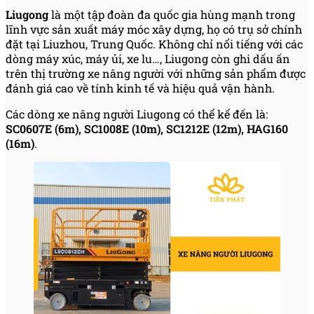
Liugong
là một tập đoàn đa quốc gia hùng mạnh trong
lĩnh vực sản xuất máy móc xây dựng, họ có trụ sở chính
đặt tại Liuzhou, Trung Quốc. Không chỉ nổi tiếng với các
dòng máy xúc, máy ủi, xe lu…, Liugong còn ghi dấu ấn
trên thị trường xe nâng người với những sản phẩm được
đánh giá cao về tính kinh tế và hiệu quả vận hành.
Các dòng xe nâng người Liugong có thể kể đến là:
SC0607E (6m), SC1008E (10m), SC1212E (12m), HAG160
(16m)
.