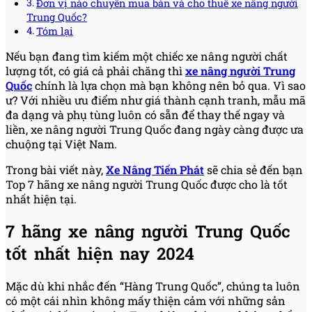
Đơn vị nào chuyên mua bán và cho thuê xe nâng người
Trung Quốc?
Tóm lại
Nếu bạn đang tìm kiếm một chiếc xe nâng người chất
lượng tốt, có giá cả phải chăng thì
xe nâng người Trung
Quốc
chính là lựa chọn mà bạn không nên bỏ qua. Vì sao
ư? Với nhiều ưu điểm như giá thành cạnh tranh, mẫu mã
đa dạng và phụ tùng luôn có sẵn để thay thế ngay và
liền, xe nâng người Trung Quốc đang ngày càng được ưa
chuộng tại Việt Nam.
Trong bài viết này,
Xe Nâng Tiến Phát
sẽ chia sẻ đến bạn
Top 7 hãng xe nâng người Trung Quốc được cho là tốt
nhất hiện tại.
7 hãng xe nâng người Trung Quốc
tốt nhất hiện nay 2024
Mặc dù khi nhắc đến “Hàng Trung Quốc”, chúng ta luôn
có một cái nhìn không mấy thiện cảm với những sản