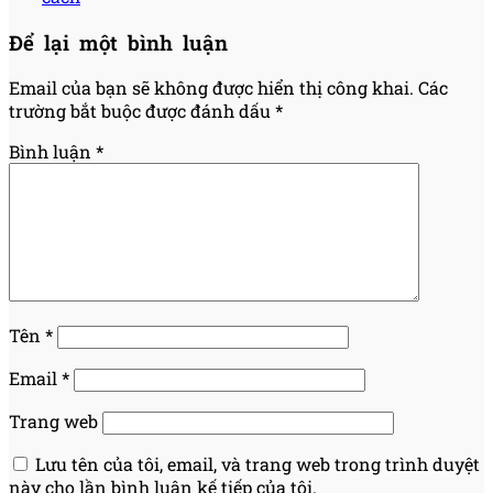
Để lại một bình luận
Email của bạn sẽ không được hiển thị công khai.
Các
trường bắt buộc được đánh dấu
*
Bình luận
*
Tên
*
Email
*
Trang web
Lưu tên của tôi, email, và trang web trong trình duyệt
này cho lần bình luận kế tiếp của tôi.