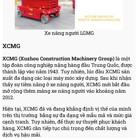
Xe nâng người LGMG
XCMG
XCMG (Xuzhou Construction Machinery Group)
là một
tập đoàn công nghiệp nặng hàng đầu Trung Quốc, được
thành lập vào năm 1943. Tuy nhiên, lúc đầu XCMG sản
xuất đa dạng các loại máy móc xây dựng. Sau khi nhận
thấy sự tiềm năng ở xe nâng người, XCMG mới bắt đầu
mở rộng thêm mảng xe nâng người vào khoảng năm
2012.
Hiện tại, XCMG đã và đang khẳng định vị thế của mình
trên thị trường bằng sự đa dạng về mẫu mã và mức giá
cạnh tranh. Tuy nhiên, để thực sự thuyết phục khách
hàng, XCMG cần tiếp tục chú trọng đến chất lượng và
dịch vụ hậu mãi.