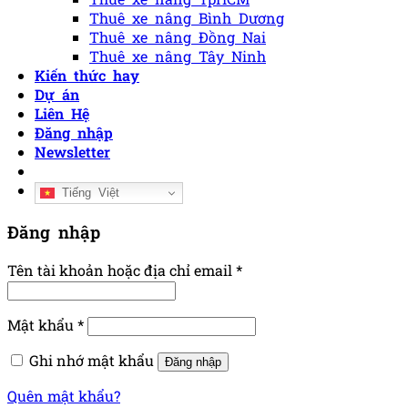
Thuê xe nâng Bình Dương
Thuê xe nâng Đồng Nai
Thuê xe nâng Tây Ninh
Kiến thức hay
Dự án
Liên Hệ
Đăng nhập
Newsletter
Tiếng Việt
Đăng nhập
Tên tài khoản hoặc địa chỉ email
*
Mật khẩu
*
Ghi nhớ mật khẩu
Đăng nhập
Quên mật khẩu?