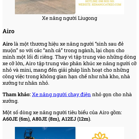
Xe nâng người Liugong
Airo
Airo
là một thương hiệu xe nâng người “sinh sau đẻ
muộn” so với các “anh cả” trong ngành, lại chọn cho
mình một lối đi riêng. Thay vì tập trung vào những dòng
xe cỡ lớn, Airo tập trung vào phân khúc xe nâng người cỡ
nhỏ và mini, mang đến giải pháp linh hoạt cho những
công việc trong không gian hạn chế như nhà kho, nhà
xưởng tư nhân nhỏ.
Tham khảo:
Xe nâng người chạy điện
nhỏ gọn cho nhà
xưởng.
Một số dòng xe nâng người tiêu biểu của Airo gồm:
A60JE (6m), A80JE (8m), A12EJ (12m)
.