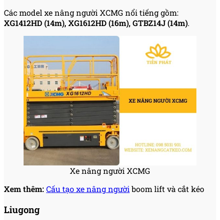
Các model xe nâng người XCMG nổi tiếng gồm:
XG1412HD (14m), XG1612HD (16m), GTBZ14J (14m)
.
Xe nâng người XCMG
Xem thêm:
Cấu tạo xe nâng người
boom lift và cắt kéo
Liugong