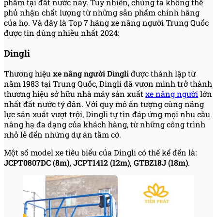
phẩm tại đất nước này. Tuy nhiên, chúng ta không thể
phủ nhận chất lượng từ những sản phẩm chính hãng
của họ. Và đây là Top 7 hãng xe nâng người Trung Quốc
được tin dùng nhiều nhất 2024:
Dingli
Thương hiệu
xe nâng người Dingli
được thành lập từ
năm 1983 tại Trung Quốc, Dingli đã vươn mình trở thành
thương hiệu sở hữu nhà máy sản xuất
xe nâng người
lớn
nhất đất nước tỷ dân. Với quy mô ấn tượng cùng năng
lực sản xuất vượt trội, Dingli tự tin đáp ứng mọi nhu cầu
nâng hạ đa dạng của khách hàng, từ những công trình
nhỏ lẻ đến những dự án tầm cỡ.
Một số model xe tiêu biểu của Dingli có thể kể đến là:
JCPT0807DC (8m), JCPT1412 (12m), GTBZ18J (18m)
.