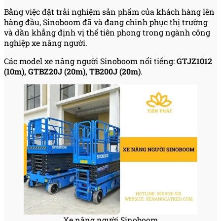
Bằng việc đặt trải nghiệm sản phẩm của khách hàng lên
hàng đầu, Sinoboom đã và đang chinh phục thị trường
và dần khẳng định vị thế tiên phong trong ngành công
nghiệp xe nâng người.
Các model xe nâng người Sinoboom nổi tiếng:
GTJZ1012
(10m), GTBZ20J (20m), TB200J (20m)
.
Xe nâng người Sinoboom