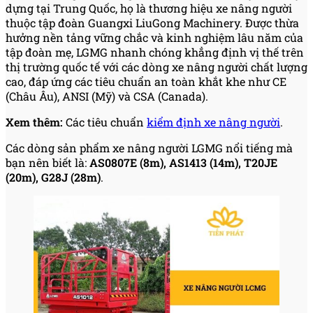
dựng tại Trung Quốc, họ là thương hiệu xe nâng người
thuộc tập đoàn Guangxi LiuGong Machinery. Được thừa
hưởng nền tảng vững chắc và kinh nghiệm lâu năm của
tập đoàn mẹ, LGMG nhanh chóng khẳng định vị thế trên
thị trường quốc tế với các dòng xe nâng người chất lượng
cao, đáp ứng các tiêu chuẩn an toàn khắt khe như CE
(Châu Âu), ANSI (Mỹ) và CSA (Canada).
Xem thêm:
Các tiêu chuẩn
kiểm định xe nâng người
.
Các dòng sản phẩm xe nâng người LGMG nổi tiếng mà
bạn nên biết là:
AS0807E (8m), AS1413 (14m), T20JE
(20m), G28J (28m)
.