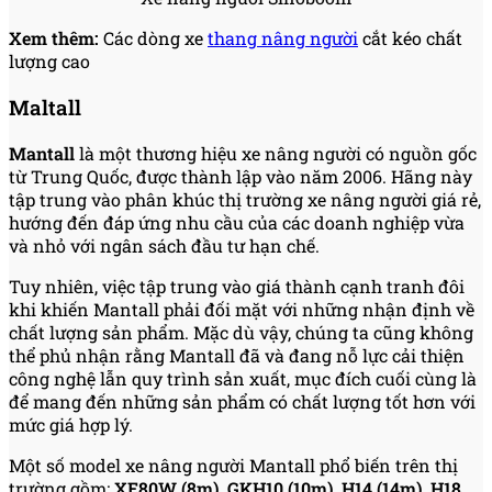
Xem thêm:
Các dòng xe
thang nâng người
cắt kéo chất
lượng cao
Maltall
Mantall
là một thương hiệu xe nâng người có nguồn gốc
từ Trung Quốc, được thành lập vào năm 2006. Hãng này
tập trung vào phân khúc thị trường xe nâng người giá rẻ,
hướng đến đáp ứng nhu cầu của các doanh nghiệp vừa
và nhỏ với ngân sách đầu tư hạn chế.
Tuy nhiên, việc tập trung vào giá thành cạnh tranh đôi
khi khiến Mantall phải đối mặt với những nhận định về
chất lượng sản phẩm. Mặc dù vậy, chúng ta cũng không
thể phủ nhận rằng Mantall đã và đang nỗ lực cải thiện
công nghệ lẫn quy trình sản xuất, mục đích cuối cùng là
để mang đến những sản phẩm có chất lượng tốt hơn với
mức giá hợp lý.
Một số model xe nâng người Mantall phổ biến trên thị
trường gồm:
XE80W (8m), GKH10 (10m), H14 (14m), H18