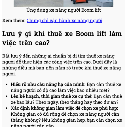
Ứng dụng xe nâng người Boom lift
Xem thêm:
Chứng chỉ vận hành xe nâng người
Lưu ý gì khi thuê xe Boom lift làm
việc trên cao?
Rất lưu ý đến những ai chuẩn bị đi tìm thuê xe nâng
người để thực hiện các công việc trên cao. Dưới đây là
những điều mà bạn nên nắm rõ trước khi thuê xe nâng
người.
Hiểu rõ nhu cầu nâng hạ của mình:
Bạn cần thuê xe
nâng người có độ cao làm việc bao nhiêu mét?
Lên kế hoạch, thời gian thuê xe cụ thể:
Bạn cần thuê
xe bao lâu? Theo ngày, theo tháng hay theo dự án?
Xác định không gian làm việc để chọn xe phù hợp:
Không gian có đủ rộng để chọn xe nâng người cần
thẳng không? Nếu không gian hẹp, bạn cần chọn xe
nâng người cần gập.