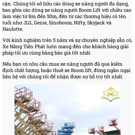
cận. Chúng tôi sở hữu các dòng xe nâng người đa dạng,
bao gồm các dòng xe nâng người Boom Lift với chiều cao
làm việc từ 8m đến 50m, đến từ các thương hiệu có tên
tuổi như JLG, Genie, Sinoboom, Nifty, Skyjack và
Haulotte.
Với kinh nghiệm trên 5 năm và sự chuyên nghiệp sẵn có,
Xe Nâng Tiến Phát luôn mang đến cho khách hàng giải
pháp tối ưu cùng bảng báo giá tốt nhất.
Nếu bạn có nhu cầu mua xe nâng người đã qua kiểm
định chất lượng, hoặc thuê xe Boom lift, đừng ngần ngại
liên hệ với chúng tôi để nhận được sự hỗ trợ tốt nhất.