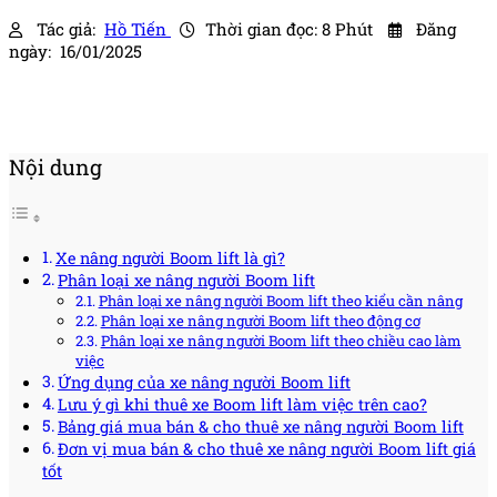
Tác giả:
Hồ Tiến
Thời gian đọc: 8 Phút
Đăng
ngày: 16/01/2025
Nội dung
Xe nâng người Boom lift là gì?
Phân loại xe nâng người Boom lift
Phân loại xe nâng người Boom lift theo kiểu cần nâng
Phân loại xe nâng người Boom lift theo động cơ
Phân loại xe nâng người Boom lift theo chiều cao làm
việc
Ứng dụng của xe nâng người Boom lift
Lưu ý gì khi thuê xe Boom lift làm việc trên cao?
Bảng giá mua bán & cho thuê xe nâng người Boom lift
Đơn vị mua bán & cho thuê xe nâng người Boom lift giá
tốt