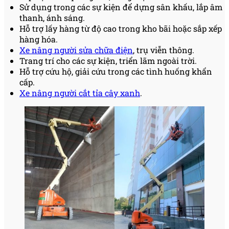
Sử dụng trong các sự kiện để dựng sân khấu, lắp âm
thanh, ánh sáng.
Hỗ trợ lấy hàng từ độ cao trong kho bãi hoặc sắp xếp
hàng hóa.
Xe nâng người sửa chữa điện
, trụ viễn thông.
Trang trí cho các sự kiện, triển lãm ngoài trời.
Hỗ trợ cứu hộ, giải cứu trong các tình huống khẩn
cấp.
Xe nâng người cắt tỉa cây xanh
.