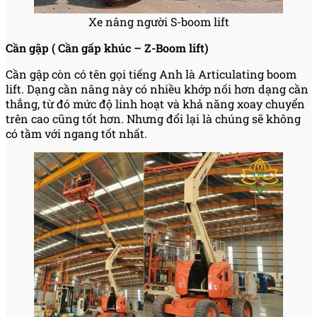
Xe nâng người S-boom lift
Cần gập ( Cần gấp khúc – Z-Boom lift)
Cần gập còn có tên gọi tiếng Anh là Articulating boom
lift. Dạng cần nâng này có nhiều khớp nối hơn dạng cần
thẳng, từ đó mức độ linh hoạt và khả năng xoay chuyển
trên cao cũng tốt hơn. Nhưng đổi lại là chúng sẽ không
có tầm với ngang tốt nhất.