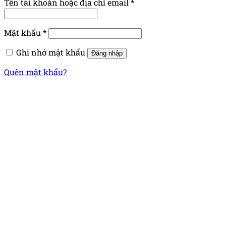
Tên tài khoản hoặc địa chỉ email
*
Mật khẩu
*
Ghi nhớ mật khẩu
Đăng nhập
Quên mật khẩu?