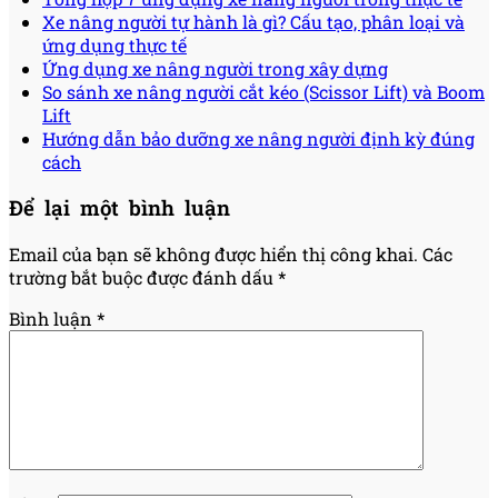
Xe nâng người tự hành là gì? Cấu tạo, phân loại và
ứng dụng thực tế
Ứng dụng xe nâng người trong xây dựng
So sánh xe nâng người cắt kéo (Scissor Lift) và Boom
Lift
Hướng dẫn bảo dưỡng xe nâng người định kỳ đúng
cách
Để lại một bình luận
Email của bạn sẽ không được hiển thị công khai.
Các
trường bắt buộc được đánh dấu
*
Bình luận
*