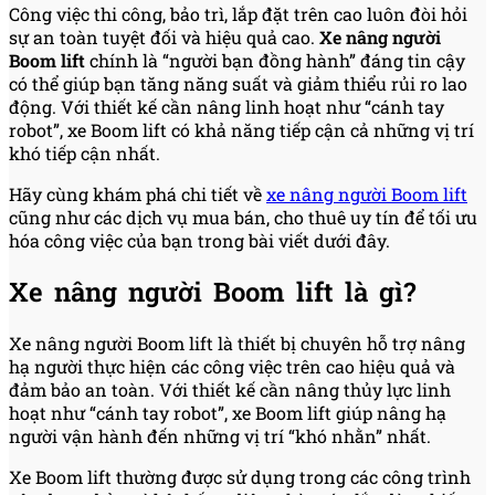
Công việc thi công, bảo trì, lắp đặt trên cao luôn đòi hỏi
sự an toàn tuyệt đối và hiệu quả cao.
Xe nâng người
Boom lift
chính là “người bạn đồng hành” đáng tin cậy
có thể giúp bạn tăng năng suất và giảm thiểu rủi ro lao
động. Với thiết kế cần nâng linh hoạt như “cánh tay
robot”, xe Boom lift có khả năng tiếp cận cả những vị trí
khó tiếp cận nhất.
Hãy cùng khám phá chi tiết về
xe nâng người Boom lift
cũng như các dịch vụ mua bán, cho thuê uy tín để tối ưu
hóa công việc của bạn trong bài viết dưới đây.
Xe nâng người Boom lift là gì?
Xe nâng người Boom lift là thiết bị chuyên hỗ trợ nâng
hạ người thực hiện các công việc trên cao hiệu quả và
đảm bảo an toàn. Với thiết kế cần nâng thủy lực linh
hoạt như “cánh tay robot”, xe Boom lift giúp nâng hạ
người vận hành đến những vị trí “khó nhằn” nhất.
Xe Boom lift thường được sử dụng trong các công trình