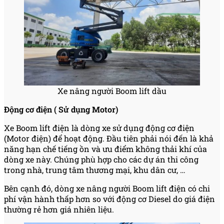
Xe nâng người Boom lift dầu
Động cơ điện ( Sử dụng Motor)
Xe Boom lift điện là dòng xe sử dụng động cơ điện
(Motor điện) để hoạt động. Đầu tiên phải nói đến là khả
năng hạn chế tiếng ồn và ưu điểm không thải khí của
dòng xe này. Chúng phù hợp cho các dự án thi công
trong nhà, trung tâm thương mại, khu dân cư, …
Bên cạnh đó, dòng xe nâng người Boom lift điện có chi
phí vận hành thấp hơn so với động cơ Diesel do giá điện
thường rẻ hơn giá nhiên liệu.