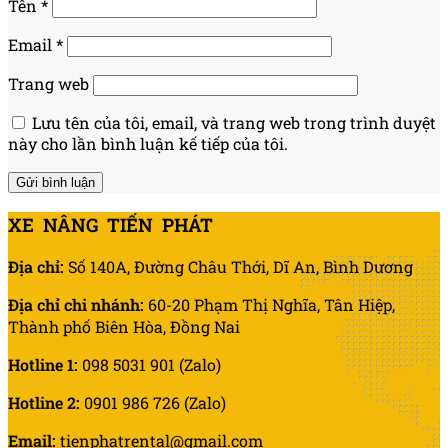
Tên
*
Email
*
Trang web
Lưu tên của tôi, email, và trang web trong trình duyệt
này cho lần bình luận kế tiếp của tôi.
XE NÂNG TIẾN PHÁT
Địa chỉ:
Số 140A, Đường Châu Thới, Dĩ An, Bình Dương
Địa chỉ chi nhánh:
60-20 Phạm Thị Nghĩa, Tân Hiệp,
Thành phố Biên Hòa, Đồng Nai
Hotline 1:
098 5031 901 (Zalo)
Hotline 2:
0901 986 726 (Zalo)
Email:
tienphatrental@gmail.com