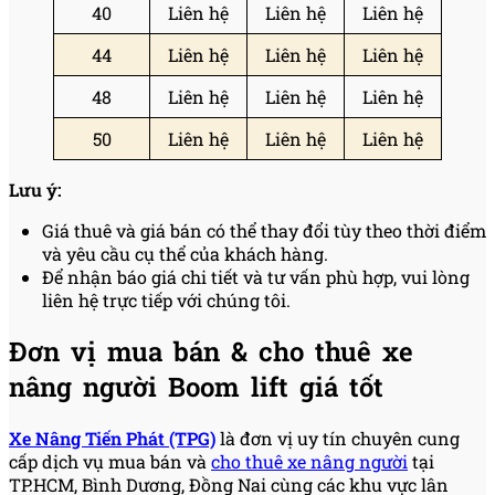
40
Liên hệ
Liên hệ
Liên hệ
44
Liên hệ
Liên hệ
Liên hệ
48
Liên hệ
Liên hệ
Liên hệ
50
Liên hệ
Liên hệ
Liên hệ
Lưu ý:
Giá thuê và giá bán có thể thay đổi tùy theo thời điểm
và yêu cầu cụ thể của khách hàng.
Để nhận báo giá chi tiết và tư vấn phù hợp, vui lòng
liên hệ trực tiếp với chúng tôi.
Đơn vị mua bán & cho thuê xe
nâng người Boom lift giá tốt
Xe Nâng Tiến Phát (TPG)
là đơn vị uy tín chuyên cung
cấp dịch vụ mua bán và
cho thuê xe nâng người
tại
TP.HCM, Bình Dương, Đồng Nai cùng các khu vực lân