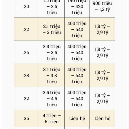
1.5 triệu
190 triệu
900 triệu
20
– 2.5
– 420
– 1,3 tỷ
triệu
triệu
400 triệu
2.1 triệu
1,8 tỷ –
22
– 640
– 3 triệu
2,9 tỷ
triệu
2.3 triệu
400 triệu
1,8 tỷ –
26
– 3.5
– 640
2,9 tỷ
triệu
triệu
3.1 triệu
400 triệu
1,8 tỷ –
28
– 3.8
– 640
2,9 tỷ
triệu
triệu
3.5 triệu
400 triệu
1,8 tỷ –
32
– 4.5
– 640
2,9 tỷ
triệu
triệu
4 triệu –
36
Liên hệ
Liên hệ
5 triệu