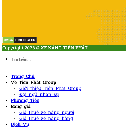
Copyright 2026 ©
XE NÂNG TIẾN PHÁT
Tìm
kiếm:
Trang Chủ
Về Tiến Phát Group
Giới thiệu Tiến Phát Group
Đội ngũ nhân sự
Phương Tiện
Bảng giá
Giá thuê xe nâng người
Giá thuê xe nâng hàng
Dịch Vụ