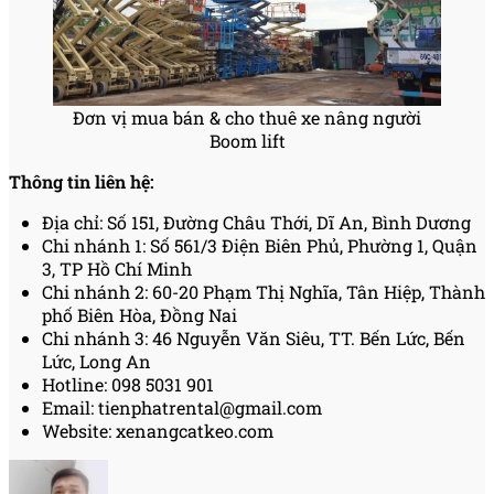
Đơn vị mua bán & cho thuê xe nâng người
Boom lift
Thông tin liên hệ:
Địa chỉ: Số 151, Đường Châu Thới, Dĩ An, Bình Dương
Chi nhánh 1: Số 561/3 Điện Biên Phủ, Phường 1, Quận
3, TP Hồ Chí Minh
Chi nhánh 2: 60-20 Phạm Thị Nghĩa, Tân Hiệp, Thành
phố Biên Hòa, Đồng Nai
Chi nhánh 3: 46 Nguyễn Văn Siêu, TT. Bến Lức, Bến
Lức, Long An
Hotline: 098 5031 901
Email: tienphatrental@gmail.com
Website: xenangcatkeo.com