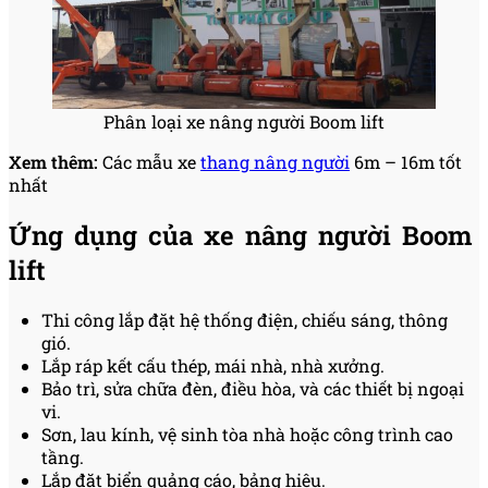
Phân loại xe nâng người Boom lift
Xem thêm:
Các mẫu xe
thang nâng người
6m – 16m tốt
nhất
Ứng dụng của xe nâng người Boom
lift
Thi công lắp đặt hệ thống điện, chiếu sáng, thông
gió.
Lắp ráp kết cấu thép, mái nhà, nhà xưởng.
Bảo trì, sửa chữa đèn, điều hòa, và các thiết bị ngoại
vi.
Sơn, lau kính, vệ sinh tòa nhà hoặc công trình cao
tầng.
Lắp đặt biển quảng cáo, bảng hiệu.