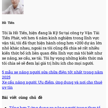
Hồ Tiến
Tôi là Hồ Tiến, hiện đang là Kỹ Sư tại công ty Vận Tải
Tiến Phát, với hơn 6 năm kinh nghiệm trong lĩnh vực
vận tải, tôi đã thực hiện hành công hơn +200 dự án lớn
nhỏ khác nhau, ngoài ra tôi cũng đã chia sẻ rất nhiều
kiến thức bổ ích liên quan đến lĩnh vực mà tôi biết như
xe nâng, xe cẩu, xe tải. Tôi hy vọng những kiến thức mà
tôi chia sẻ sẽ đem lại giá trị hữu ích cho mọi người.
5 mẫu xe nâng người sửa chữa điện tốt nhất trong năm
2025
Xe cẩu nâng người: Ưu điểm, ứng dụng và nơi cho thuê
uy tín
Bài viết cùng chủ đề
Tổng hợp 7 ứng dụng xe nâng người trong thực tế