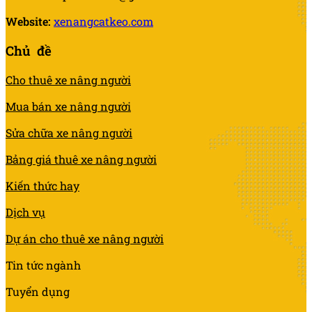
Website:
xenangcatkeo.com
Chủ đề
Cho thuê xe nâng người
Mua bán xe nâng người
Sửa chữa xe nâng người
Bảng giá thuê xe nâng người
Kiến thức hay
Dịch vụ
Dự án cho thuê xe nâng người
Tin tức ngành
Tuyển dụng