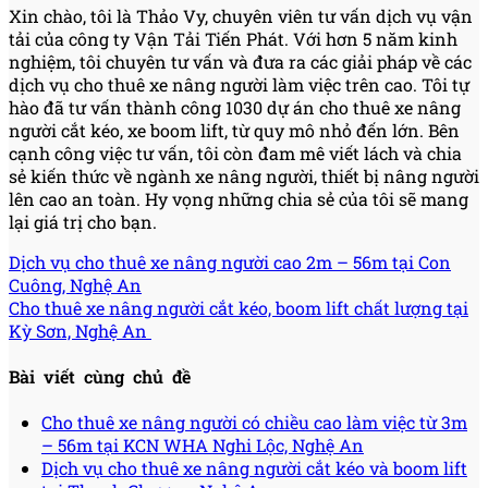
Xin chào, tôi là Thảo Vy, chuyên viên tư vấn dịch vụ vận
tải của công ty Vận Tải Tiến Phát. Với hơn 5 năm kinh
nghiệm, tôi chuyên tư vấn và đưa ra các giải pháp về các
dịch vụ cho thuê xe nâng người làm việc trên cao. Tôi tự
hào đã tư vấn thành công 1030 dự án cho thuê xe nâng
người cắt kéo, xe boom lift, từ quy mô nhỏ đến lớn. Bên
cạnh công việc tư vấn, tôi còn đam mê viết lách và chia
sẻ kiến thức về ngành xe nâng người, thiết bị nâng người
lên cao an toàn. Hy vọng những chia sẻ của tôi sẽ mang
lại giá trị cho bạn.
Dịch vụ cho thuê xe nâng người cao 2m – 56m tại Con
Cuông, Nghệ An
Cho thuê xe nâng người cắt kéo, boom lift chất lượng tại
Kỳ Sơn, Nghệ An
Bài viết cùng chủ đề
Cho thuê xe nâng người có chiều cao làm việc từ 3m
– 56m tại KCN WHA Nghi Lộc, Nghệ An
Dịch vụ cho thuê xe nâng người cắt kéo và boom lift