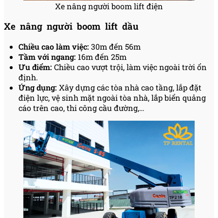
Xe nâng người boom lift điện
Xe nâng người boom lift dầu
Chiều cao làm việc:
30m đến 56m
Tầm với ngang:
16m đến 25m
Ưu điểm:
Chiều cao vượt trội, làm việc ngoài trời ổn
định.
Ứng dụng:
Xây dựng các tòa nhà cao tầng, lắp đặt
điện lực, vệ sinh mặt ngoài tòa nhà, lắp biển quảng
cáo trên cao, thi công cầu đường,…