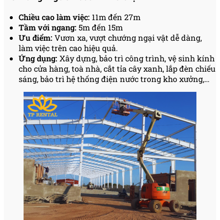
Chiều cao làm việc:
11m đến 27m
Tầm với ngang:
5m đến 15m
Ưu điểm:
Vươn xa, vượt chướng ngại vật dễ dàng,
làm việc trên cao hiệu quả.
Ứng dụng:
Xây dựng, bảo trì công trình, vệ sinh kính
cho cửa hàng, toà nhà, cắt tỉa cây xanh, lắp đèn chiếu
sáng, bảo trì hệ thống điện nước trong kho xưởng,…