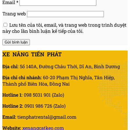
Email
*
Trang web
Lưu tên của tôi, email, và trang web trong trình duyệt
này cho lần bình luận kế tiếp của tôi.
XE NÂNG TIẾN PHÁT
Địa chỉ:
Số 140A, Đường Châu Thới, Dĩ An, Bình Dương
Địa chỉ chi nhánh:
60-20 Phạm Thị Nghĩa, Tân Hiệp,
Thành phố Biên Hòa, Đồng Nai
Hotline 1:
098 5031 901 (Zalo)
Hotline 2:
0901 986 726 (Zalo)
Email:
tienphatrental@gmail.com
Website:
xenangcatkeo.com