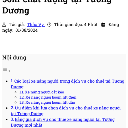
Dương
Tác giả:
Thảo Vy
Thời gian đọc: 4 Phút
Đăng
ngày: 01/08/2024
Nội dung
Các loại xe nâng người trong dịch vụ cho thuê tại Tương
Dương
Xe nâng người cắt kéo
Xe nâng người boom lift điện
Xe nâng người boom lift dầu
Ưu điểm khi lựa chọn dịch vụ cho thuê xe nâng người
tại Tương Dương
Bảng giá dịch vụ cho thuê xe nâng người tại Tương
Dương mới nhất