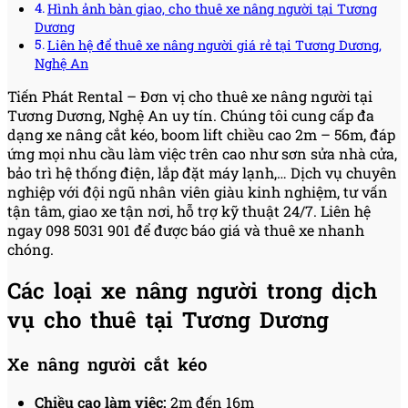
Hình ảnh bàn giao, cho thuê xe nâng người tại Tương
Dương
Liên hệ để thuê xe nâng người giá rẻ tại Tương Dương,
Nghệ An
Tiến Phát Rental – Đơn vị cho thuê xe nâng người tại
Tương Dương, Nghệ An uy tín. Chúng tôi cung cấp đa
dạng xe nâng cắt kéo, boom lift chiều cao 2m – 56m, đáp
ứng mọi nhu cầu làm việc trên cao như sơn sửa nhà cửa,
bảo trì hệ thống điện, lắp đặt máy lạnh,… Dịch vụ chuyên
nghiệp với đội ngũ nhân viên giàu kinh nghiệm, tư vấn
tận tâm, giao xe tận nơi, hỗ trợ kỹ thuật 24/7. Liên hệ
ngay 098 5031 901 để được báo giá và thuê xe nhanh
chóng.
Các loại xe nâng người trong dịch
vụ cho thuê tại Tương Dương
Xe nâng người cắt kéo
Chiều cao làm việc:
2m đến 16m