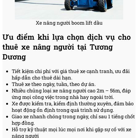
Xe nâng người boom lift dầu
Ưu điểm khi lựa chọn dịch vụ cho
thuê xe nâng người tại Tương
Dương
Tiết kiệm chi phí với giá thuê xe cạnh tranh, ưu đãi
hấp dẫn cho thuê dài hạn.
Thuê xe theo ngày, tuần, theo dự án.
Nhiều chủng loại xe nâng người cao 2m – 56m, đáp
ứng mọi công việc trong nhà hay ngoài trời.
Xe được kiểm tra, kiểm định thường xuyên, đảm bảo
hoạt động ổn định trong quá trình sử dụng.
Giao xe nhanh chóng trong ngày, chỉ sau 1 tiếng chốt
hợp đồng.
Hỗ trợ kỹ thuật mọi lúc mọi nơi khi gặp sự cố với xe
nâng người