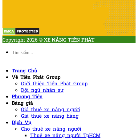
Copyright 2026 ©
XE NÂNG TIẾN PHÁT
Tìm
kiếm:
Trang Chủ
Về Tiến Phát Group
Giới thiệu Tiến Phát Group
Đội ngũ nhân sự
Phương Tiện
Bảng giá
Giá thuê xe nâng người
Giá thuê xe nâng hàng
Dịch Vụ
Cho thuê xe nâng người
Thuê xe nâng người TpHCM