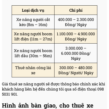
Loại dịch vụ
Chi phí
Xe nâng người cắt
400.000 – 2.300.000
kéo (8m – 16m)
Đồng/ Ngày
Xe nâng người boom
1.100.000 – 4.900.000
lift điện (11m – 27m)
Đồng/ Ngày
3.000.000 –
Xe nâng người boom
6.000.000 Đồng/
lift dầu (30m – 56m)
Ngày
Thuê nhân công lái
300.000 – 480.000
xe
Đồng/ Người/ Ngày
Giá thuê xe nâng người sẽ được thông báo chính xác khi
khách hàng liên hệ đến chúng tôi qua số điện thoại 098
5031 901.
Hình ảnh bàn giao, cho thuê xe