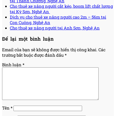
tại Thanh Chương, Nghệ An
Cho thuê xe nâng người cắt kéo, boom lift chất lượng
tại Kỳ Sơn, Nghệ An
Dịch vụ cho thuê xe nâng người cao 2m – 56m tại
Con Cuông, Nghệ An
Cho thuê xe nâng người tại Anh Sơn, Nghệ An
Để lại một bình luận
Email của bạn sẽ không được hiển thị công khai.
Các
trường bắt buộc được đánh dấu
*
Bình luận
*
Tên
*