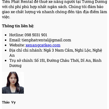
Tiến Phát Rental để thuê xe nâng người tại Tương Dương
với chi phí phù hợp nhất ngân sách. Chúng tôi đảm bảo
giao xe chất lượng và nhanh chóng đến tận địa điểm làm
việc.
Thông tin liên hệ:
Hotline: 098 5031 901
Email: tienphatrental@gmail.com
Website:
xenangcatkeo.com
Địa chỉ chi nhánh: Ngã 3 Nam Cấm, Nghi Lộc, Nghệ
An
Trụ sở chính: Số 151, Đường Châu Thới, Dĩ An, Bình
Dương
Thảo Vy