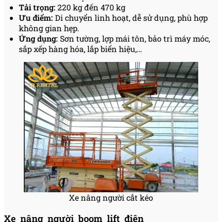
Tải trọng:
220 kg đến 470 kg
Ưu điểm:
Di chuyển linh hoạt, dễ sử dụng, phù hợp
không gian hẹp.
Ứng dụng:
Sơn tường, lợp mái tôn, bảo trì máy móc,
sắp xếp hàng hóa, lắp biển hiệu,…
Xe nâng người cắt kéo
Xe nâng người boom lift điện