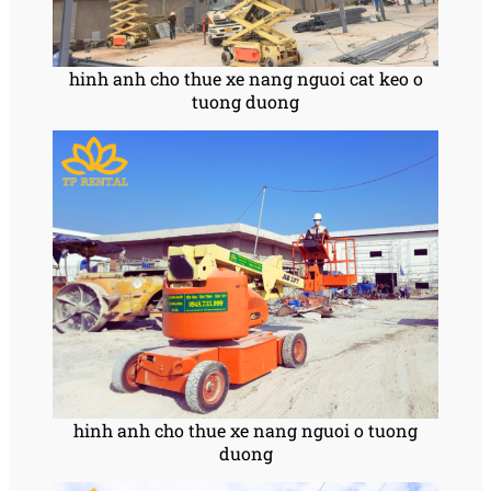
hinh anh cho thue xe nang nguoi cat keo o
tuong duong
hinh anh cho thue xe nang nguoi o tuong
duong