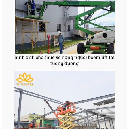
hinh anh cho thue xe nang nguoi boom lift tai
tuong duong