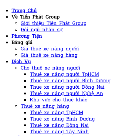
Trang Chủ
Về Tiến Phát Group
Giới thiệu Tiến Phát Group
Đội ngũ nhân sự
Phương Tiện
Bảng giá
Giá thuê xe nâng người
Giá thuê xe nâng hàng
Dịch Vụ
Cho thuê xe nâng người
Thuê xe nâng người TpHCM
Thuê xe nâng người Bình Dương
Thue xe nâng người Đồng Nai
Thuê xe nâng người Nghệ An
Khu vực cho thuê khác
Thuê xe nâng hàng
Thuê xe nâng TpHCM
Thuê xe nâng Bình Dương
Thuê xe nâng Đồng Nai
Thuê xe nâng Tây Ninh