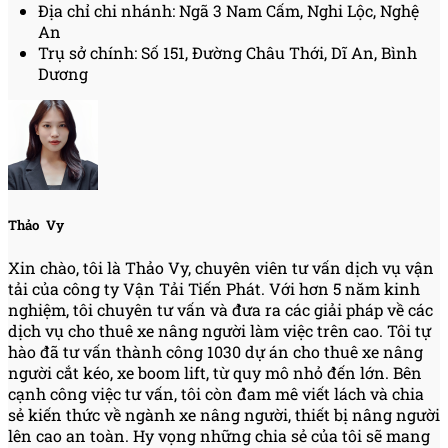
Địa chỉ chi nhánh: Ngã 3 Nam Cấm, Nghi Lộc, Nghệ
An
Trụ sở chính: Số 151, Đường Châu Thới, Dĩ An, Bình
Dương
Thảo Vy
Xin chào, tôi là Thảo Vy, chuyên viên tư vấn dịch vụ vận
tải của công ty Vận Tải Tiến Phát. Với hơn 5 năm kinh
nghiệm, tôi chuyên tư vấn và đưa ra các giải pháp về các
dịch vụ cho thuê xe nâng người làm việc trên cao. Tôi tự
hào đã tư vấn thành công 1030 dự án cho thuê xe nâng
người cắt kéo, xe boom lift, từ quy mô nhỏ đến lớn. Bên
cạnh công việc tư vấn, tôi còn đam mê viết lách và chia
sẻ kiến thức về ngành xe nâng người, thiết bị nâng người
lên cao an toàn. Hy vọng những chia sẻ của tôi sẽ mang