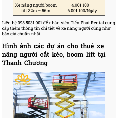
Xe nâng người boom
4.001.100 –
lift 32m – 56m
6.001.100/Ngày
Liên hệ 098 5031 901 để nhân viên Tiến Phát Rental cung
cấp thêm thông tin chi tiết về xe nâng người cũng như
báo giá chuẩn nhất.
Hình ảnh các dự án cho thuê xe
nâng người cắt kéo, boom lift tại
Thanh Chương