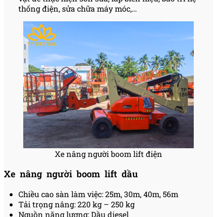
thống điện, sửa chữa máy móc,…
Xe nâng người boom lift điện
Xe nâng người boom lift dầu
Chiều cao sàn làm việc: 25m, 30m, 40m, 56m
Tải trọng nâng: 220 kg – 250 kg
Nguồn năng lượng: Dầu diesel