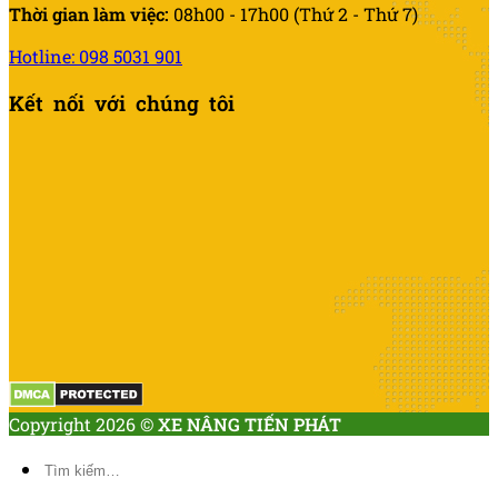
Thời gian làm việc:
08h00 - 17h00 (Thứ 2 - Thứ 7)
Hotline: 098 5031 901
Kết nối với chúng tôi
Copyright 2026 ©
XE NÂNG TIẾN PHÁT
Tìm
kiếm: