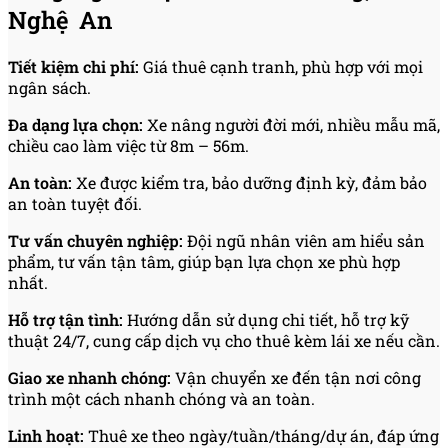
Nghệ An
Tiết kiệm chi phí:
Giá thuê cạnh tranh, phù hợp với mọi
ngân sách.
Đa dạng lựa chọn:
Xe nâng người đời mới, nhiều mẫu mã,
chiều cao làm việc từ 8m – 56m.
An toàn:
Xe được kiểm tra, bảo dưỡng định kỳ, đảm bảo
an toàn tuyệt đối.
Tư vấn chuyên nghiệp:
Đội ngũ nhân viên am hiểu sản
phẩm, tư vấn tận tâm, giúp bạn lựa chọn xe phù hợp
nhất.
Hỗ trợ tận tình:
Hướng dẫn sử dụng chi tiết, hỗ trợ kỹ
thuật 24/7, cung cấp dịch vụ cho thuê kèm lái xe nếu cần.
Giao xe nhanh chóng:
Vận chuyển xe đến tận nơi công
trình một cách nhanh chóng và an toàn.
Linh hoạt:
Thuê xe theo ngày/tuần/tháng/dự án, đáp ứng