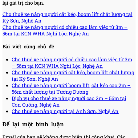
lại giá trị cho bạn.
Cho thuê xe nâng người cắt kéo, boom lift chất lượng tại
Kỳ Sơn, Nghệ An
Cho thuê xe nâng người có chiều cao làm việc từ 3m –
56m tại KCN WHA Nghi Lộc, Nghệ An
Bài viết cùng chủ đề
Cho thuê xe nâng người có chiều cao làm việc từ 3m
– 56m tại KCN WHA Nghi Lộc, Nghệ An
Cho thuê xe nâng người cắt kéo, boom lift chất lượng
tại Kỳ Sơn, Nghệ An
Cho thuê xe nâng người boom lift, cắt kéo cao 2m –
56m chất lượng tại Tương Dương
Dịch vụ cho thuê xe nâng người cao 2m – 56m tại
Con Cuông, Nghệ An
Cho thuê xe nâng người tại Anh Sơn, Nghệ An
Để lại một bình luận
Email của bạn sẽ không được hiển thị công khai.
Các