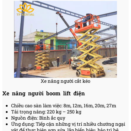
Xe nâng người cắt kéo
Xe nâng người boom lift điện
Chiều cao sàn làm việc: 8m, 12m, 16m, 20m, 27m
Tải trọng nâng: 220 kg – 250 kg
Nguồn điện: Bình ắc quy
Ứng dụng: Tiếp cận những vị trí nhiều chướng ngại
vật để thực hiện sơn sửa, lắp biển hiệu, bảo trì hệ