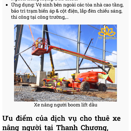
Ứng dụng: Vệ sinh bên ngoài các tòa nhà cao tầng,
bảo trì trạm biến áp & cột điện, lắp đèn chiếu sáng,
thi công tại công trường,…
Xe nâng người boom lift dầu
Ưu điểm của dịch vụ cho thuê xe
nâng người tại Thanh Chương,