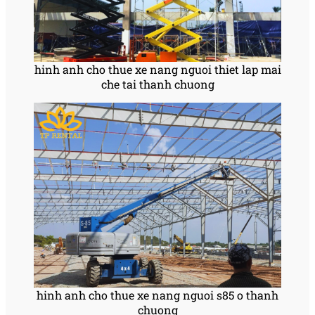
hinh anh cho thue xe nang nguoi thiet lap mai
che tai thanh chuong
hinh anh cho thue xe nang nguoi s85 o thanh
chuong