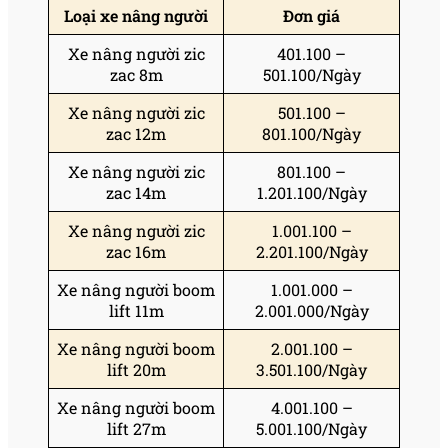
Loại xe nâng người
Đơn giá
Xe nâng người zic
401.100 –
zac 8m
501.100/Ngày
Xe nâng người zic
501.100 –
zac 12m
801.100/Ngày
Xe nâng người zic
801.100 –
zac 14m
1.201.100/Ngày
Xe nâng người zic
1.001.100 –
zac 16m
2.201.100/Ngày
Xe nâng người boom
1.001.000 –
lift 11m
2.001.000/Ngày
Xe nâng người boom
2.001.100 –
lift 20m
3.501.100/Ngày
Xe nâng người boom
4.001.100 –
lift 27m
5.001.100/Ngày