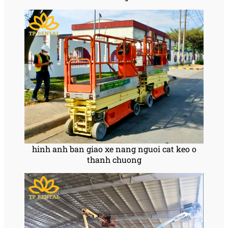
hinh anh ban giao xe nang nguoi cat keo o
thanh chuong