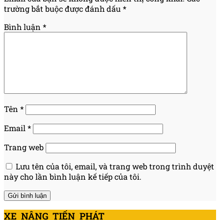
trường bắt buộc được đánh dấu
*
Bình luận
*
Tên
*
Email
*
Trang web
Lưu tên của tôi, email, và trang web trong trình duyệt
này cho lần bình luận kế tiếp của tôi.
XE NÂNG TIẾN PHÁT