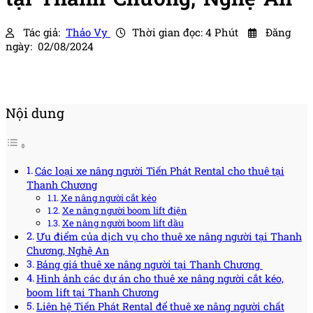
Tác giả:
Thảo Vy
Thời gian đọc: 4 Phút
Đăng
ngày: 02/08/2024
Nội dung
Các loại xe nâng người Tiến Phát Rental cho thuê tại
Thanh Chương
Xe nâng người cắt kéo
Xe nâng người boom lift điện
Xe nâng người boom lift dầu
Ưu điểm của dịch vụ cho thuê xe nâng người tại Thanh
Chương, Nghệ An
Bảng giá thuê xe nâng người tại Thanh Chương
Hình ảnh các dự án cho thuê xe nâng người cắt kéo,
boom lift tại Thanh Chương
Liên hệ Tiến Phát Rental để thuê xe nâng người chất