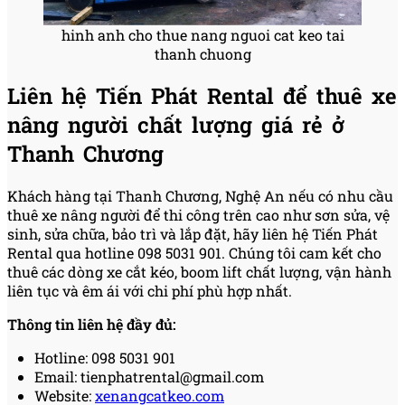
hinh anh cho thue nang nguoi cat keo tai
thanh chuong
Liên hệ Tiến Phát Rental để thuê xe
nâng người chất lượng giá rẻ ở
Thanh Chương
Khách hàng tại Thanh Chương, Nghệ An nếu có nhu cầu
thuê xe nâng người để thi công trên cao như sơn sửa, vệ
sinh, sửa chữa, bảo trì và lắp đặt, hãy liên hệ Tiến Phát
Rental qua hotline 098 5031 901. Chúng tôi cam kết cho
thuê các dòng xe cắt kéo, boom lift chất lượng, vận hành
liên tục và êm ái với chi phí phù hợp nhất.
Thông tin liên hệ đầy đủ:
Hotline: 098 5031 901
Email: tienphatrental@gmail.com
Website:
xenangcatkeo.com