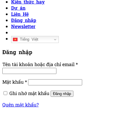
Kiến thức hay
Dự án
Liên Hệ
Đăng nhập
Newsletter
Tiếng Việt
Đăng nhập
Tên tài khoản hoặc địa chỉ email
*
Mật khẩu
*
Ghi nhớ mật khẩu
Đăng nhập
Quên mật khẩu?