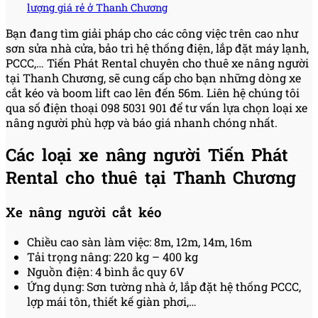
lượng giá rẻ ở Thanh Chương
Bạn đang tìm giải pháp cho các công việc trên cao như
sơn sửa nhà cửa, bảo trì hệ thống điện, lắp đặt máy lạnh,
PCCC,… Tiến Phát Rental chuyên cho thuê xe nâng người
tại Thanh Chương, sẽ cung cấp cho bạn những dòng xe
cắt kéo và boom lift cao lên đến 56m. Liên hệ chúng tôi
qua số điện thoại 098 5031 901 để tư vấn lựa chọn loại xe
nâng người phù hợp và báo giá nhanh chóng nhất.
Các loại xe nâng người Tiến Phát
Rental cho thuê tại Thanh Chương
Xe nâng người cắt kéo
Chiều cao sàn làm việc: 8m, 12m, 14m, 16m
Tải trọng nâng: 220 kg – 400 kg
Nguồn điện: 4 bình ắc quy 6V
Ứng dụng: Sơn tường nhà ở, lắp đặt hệ thống PCCC,
lợp mái tôn, thiết kế giàn phơi,…