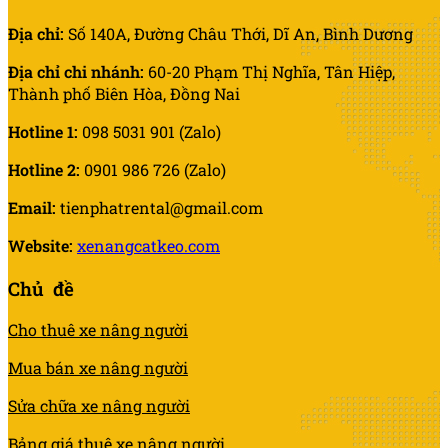
Địa chỉ:
Số 140A, Đường Châu Thới, Dĩ An, Bình Dương
Địa chỉ chi nhánh:
60-20 Phạm Thị Nghĩa, Tân Hiệp,
Thành phố Biên Hòa, Đồng Nai
Hotline 1:
098 5031 901 (Zalo)
Hotline 2:
0901 986 726 (Zalo)
Email:
tienphatrental@gmail.com
Website:
xenangcatkeo.com
Chủ đề
Cho thuê xe nâng người
Mua bán xe nâng người
Sửa chữa xe nâng người
Bảng giá thuê xe nâng người