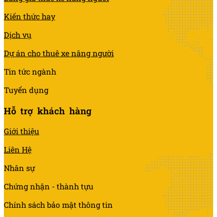
Kiến thức hay
Dịch vụ
Dự án cho thuê xe nâng người
Tin tức ngành
Tuyển dụng
Hỗ trợ khách hàng
Giới thiệu
Liên Hệ
Nhân sự
Chứng nhận - thành tựu
Chính sách bảo mật thông tin