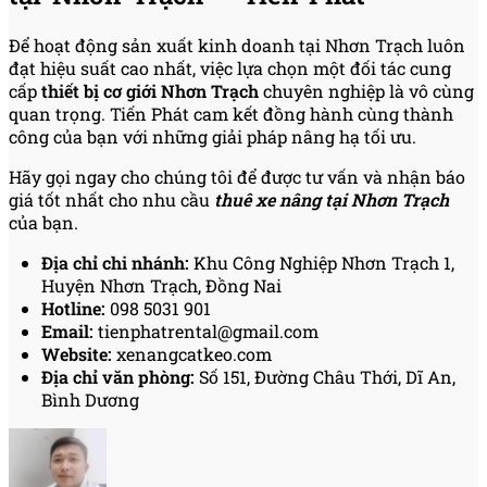
Để hoạt động sản xuất kinh doanh tại Nhơn Trạch luôn
đạt hiệu suất cao nhất, việc lựa chọn một đối tác cung
cấp
thiết bị cơ giới Nhơn Trạch
chuyên nghiệp là vô cùng
quan trọng. Tiến Phát cam kết đồng hành cùng thành
công của bạn với những giải pháp nâng hạ tối ưu.
Hãy gọi ngay cho chúng tôi để được tư vấn và nhận báo
giá tốt nhất cho nhu cầu
thuê xe nâng tại Nhơn Trạch
của bạn.
Địa chỉ chi nhánh:
Khu Công Nghiệp Nhơn Trạch 1,
Huyện Nhơn Trạch, Đồng Nai
Hotline:
098 5031 901
Email:
tienphatrental@gmail.com
Website:
xenangcatkeo.com
Địa chỉ văn phòng:
Số 151, Đường Châu Thới, Dĩ An,
Bình Dương