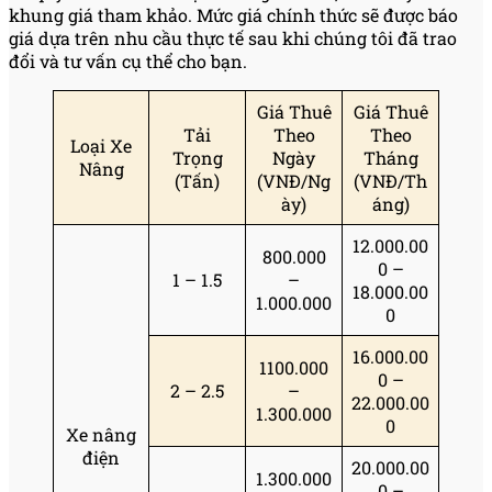
khung giá tham khảo. Mức giá chính thức sẽ được báo
giá dựa trên nhu cầu thực tế sau khi chúng tôi đã trao
đổi và tư vấn cụ thể cho bạn.
Giá Thuê
Giá Thuê
Tải
Theo
Theo
Loại Xe
Trọng
Ngày
Tháng
Nâng
(Tấn)
(VNĐ/Ng
(VNĐ/Th
ày)
áng)
12.000.00
800.000
0 –
1 – 1.5
–
18.000.00
1.000.000
0
16.000.00
1100.000
0 –
2 – 2.5
–
22.000.00
1.300.000
0
Xe nâng
điện
20.000.00
1.300.000
0 –