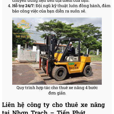
chuyển đúng hẹn đến địa điểm của bạn.
Hỗ trợ 24/7:
Đội ngũ kỹ thuật luôn đồng hành, đảm
bảo công việc của bạn diễn ra suôn sẻ.
Quy trình hợp tác cho thuê xe nâng 4 bước
đơn giản
Liên hệ công ty cho thuê xe nâng
tại Nhơn Trạch – Tiến Phát