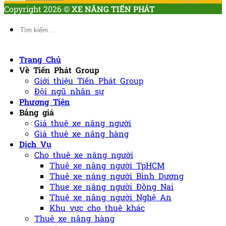
Copyright 2026 ©
XE NÂNG TIẾN PHÁT
Tìm
kiếm:
Trang Chủ
Về Tiến Phát Group
Giới thiệu Tiến Phát Group
Đội ngũ nhân sự
Phương Tiện
Bảng giá
Giá thuê xe nâng người
Giá thuê xe nâng hàng
Dịch Vụ
Cho thuê xe nâng người
Thuê xe nâng người TpHCM
Thuê xe nâng người Bình Dương
Thue xe nâng người Đồng Nai
Thuê xe nâng người Nghệ An
Khu vực cho thuê khác
Thuê xe nâng hàng