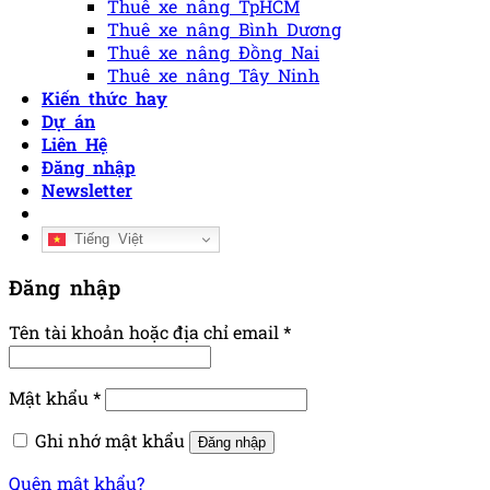
Thuê xe nâng TpHCM
Thuê xe nâng Bình Dương
Thuê xe nâng Đồng Nai
Thuê xe nâng Tây Ninh
Kiến thức hay
Dự án
Liên Hệ
Đăng nhập
Newsletter
Tiếng Việt
Đăng nhập
Tên tài khoản hoặc địa chỉ email
*
Mật khẩu
*
Ghi nhớ mật khẩu
Đăng nhập
Quên mật khẩu?