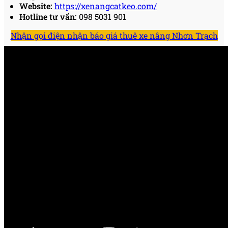
Website:
https://xenangcatkeo.com/
Hotline tư vấn:
098 5031 901
Nhận gọi điện nhận báo giá thuê xe nâng Nhơn Trạch