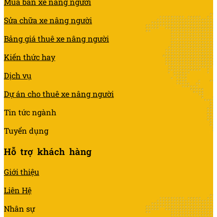
Mua bán xe nâng người
Sửa chữa xe nâng người
Bảng giá thuê xe nâng người
Kiến thức hay
Dịch vụ
Dự án cho thuê xe nâng người
Tin tức ngành
Tuyển dụng
Hỗ trợ khách hàng
Giới thiệu
Liên Hệ
Nhân sự