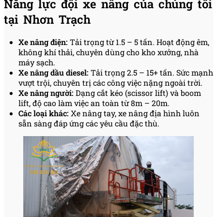
Năng lực đội xe nâng của chúng tôi
tại Nhơn Trạch
Xe nâng điện:
Tải trọng từ 1.5 – 5 tấn. Hoạt động êm,
không khí thải, chuyên dùng cho kho xưởng, nhà
máy sạch.
Xe nâng dầu diesel:
Tải trọng 2.5 – 15+ tấn. Sức mạnh
vượt trội, chuyên trị các công việc nặng ngoài trời.
Xe nâng người:
Dạng cắt kéo (scissor lift) và boom
lift, độ cao làm việc an toàn từ 8m – 20m.
Các loại khác:
Xe nâng tay, xe nâng địa hình luôn
sẵn sàng đáp ứng các yêu cầu đặc thù.