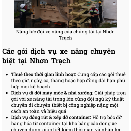
Năng lực đội xe nâng của chúng tôi tại Nhơn
Trạch
Các gói dịch vụ xe nâng chuyên
biệt tại Nhơn Trạch
Thuê theo thời gian linh hoạt:
Cung cấp các gói thuê
theo giờ, ngày, ca, tháng hoặc hợp đồng dài hạn phù
hợp mọi kế hoạch.
Dịch vụ di dời máy móc & nhà xưởng:
Giải pháp trọn
gói với xe nâng tải trọng lớn cùng đội ngũ kỹ thuật
chuyên di chuyển thiết bị công nghiệp nặng một
cách an toàn và hiệu quả.
Dịch vụ đóng rút & xếp dỡ container:
Hỗ trợ bốc dỡ
hàng hóa từ container tại kho bằng các dòng xe
chuyên dụng, giúp tiết kiệm thời gian và nhân lực.