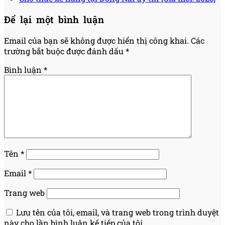
Để lại một bình luận
Email của bạn sẽ không được hiển thị công khai.
Các
trường bắt buộc được đánh dấu
*
Bình luận
*
Tên
*
Email
*
Trang web
Lưu tên của tôi, email, và trang web trong trình duyệt
này cho lần bình luận kế tiếp của tôi.