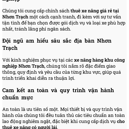
Chúng tôi cung cấp chính sách
thuê xe nâng giá rẻ tại
Nhơn Trạch
một cách cạnh tranh, đi kèm với sự tư vấn
tận tình để bạn chọn được gói dịch vụ và loại xe phù hợp
nhất, tránh lãng phí ngân sách.
Đội ngũ am hiểu sâu sắc địa bàn Nhơn
Trạch
Với kinh nghiệm phục vụ tại các
xe nâng hàng khu công
nghiệp Nhơn Trạch
, chúng tôi nắm rõ đặc điểm giao
thông, quy định và yêu cầu của từng khu vực, giúp quá
trình triển khai diễn ra thuận lợi.
Cam kết an toàn và quy trình vận hành
chuẩn mực
An toàn là ưu tiên số một. Mọi thiết bị và quy trình vận
hành của chúng tôi đều tuân thủ các tiêu chuẩn an toàn
lao động nghiêm ngặt, đặc biệt khi cung cấp dịch vụ
cho
thuê xe nâng có người lái
.