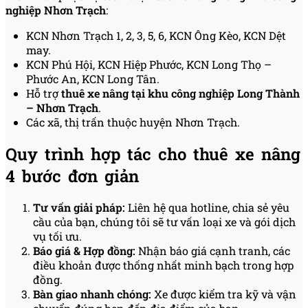
nghiệp Nhơn Trạch
:
KCN Nhơn Trạch 1, 2, 3, 5, 6, KCN Ông Kèo, KCN Dệt
may.
KCN Phú Hội, KCN Hiệp Phước, KCN Long Thọ –
Phước An, KCN Long Tân.
Hỗ trợ
thuê xe nâng tại khu công nghiệp Long Thành
– Nhơn Trạch
.
Các xã, thị trấn thuộc huyện Nhơn Trạch.
Quy trình hợp tác cho thuê xe nâng
4 bước đơn giản
Tư vấn giải pháp:
Liên hệ qua hotline, chia sẻ yêu
cầu của bạn, chúng tôi sẽ tư vấn loại xe và gói dịch
vụ tối ưu.
Báo giá & Hợp đồng:
Nhận báo giá cạnh tranh, các
điều khoản được thống nhất minh bạch trong hợp
đồng.
Bàn giao nhanh chóng:
Xe được kiểm tra kỹ và vận