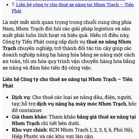
Liên hệ công ty cho thuê xe nâng tại Nhơn Trạch – Tiến
Phát
Là một mắt xích quan trọng trong chuỗi cung ứng phía
Nam, Nhơn Trạch đòi hỏi các giải pháp logistics và sản
xuất phải luôn linh hoạt và hiệu quả. Hiểu rõ điều này,
Công ty Tiến Phát cung cấp dịch vụ
thuê xe nâng Nhơn
Trạch
chuyên nghiệp, trở thành đối tác tin cậy giúp các
doanh nghiệp nâng hạ hàng hóa bằng xe nâng một cách
an toàn, tối ưu hóa quy trình vận chuyển hàng hóa bằng
xe nâng và đảm bảo tiến độ công việc.
Liên hệ Công ty cho thuê xe nâng tại Nhơn Trạch – Tiến
Phát
Dịch vụ:
Cho thuê các loại xe nâng dầu, điện, người,
tay; hỗ trợ
dịch vụ nâng hạ máy móc Nhơn Trạch
, bốc
dỡ container.
Giá tham khảo:
Tham khảo
bảng giá thuê xe nâng tại
Nhơn Trạch
chi tiết bên dưới.
Khu vực chính:
KCN Nhơn Trạch 1, 2, 3, 5, 6, Phú Hội,
Hiệp Phước và các khu vực lân cận.