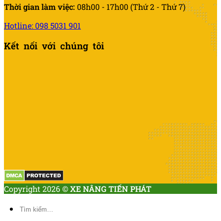
Thời gian làm việc:
08h00 - 17h00 (Thứ 2 - Thứ 7)
Hotline: 098 5031 901
Kết nối với chúng tôi
Copyright 2026 ©
XE NÂNG TIẾN PHÁT
Tìm
kiếm: