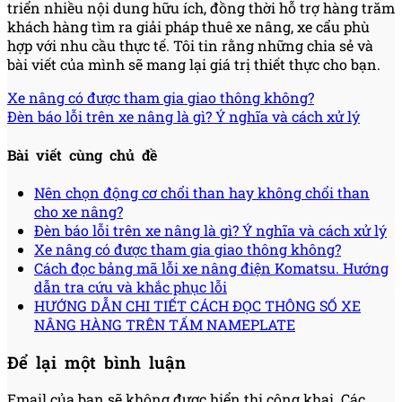
triển nhiều nội dung hữu ích, đồng thời hỗ trợ hàng trăm
khách hàng tìm ra giải pháp thuê xe nâng, xe cẩu phù
hợp với nhu cầu thực tế. Tôi tin rằng những chia sẻ và
bài viết của mình sẽ mang lại giá trị thiết thực cho bạn.
Xe nâng có được tham gia giao thông không?
Đèn báo lỗi trên xe nâng là gì? Ý nghĩa và cách xử lý
Bài viết cùng chủ đề
Nên chọn động cơ chổi than hay không chổi than
cho xe nâng?
Đèn báo lỗi trên xe nâng là gì? Ý nghĩa và cách xử lý
Xe nâng có được tham gia giao thông không?
Cách đọc bảng mã lỗi xe nâng điện Komatsu. Hướng
dẫn tra cứu và khắc phục lỗi
HƯỚNG DẪN CHI TIẾT CÁCH ĐỌC THÔNG SỐ XE
NÂNG HÀNG TRÊN TẤM NAMEPLATE
Để lại một bình luận
Email của bạn sẽ không được hiển thị công khai.
Các