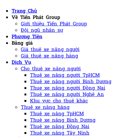
Trang Chủ
Về Tiến Phát Group
Giới thiệu Tiến Phát Group
Đội ngũ nhân sự
Phương Tiện
Bảng giá
Giá thuê xe nâng người
Giá thuê xe nâng hàng
Dịch Vụ
Cho thuê xe nâng người
Thuê xe nâng người TpHCM
Thuê xe nâng người Bình Dương
Thue xe nâng người Đồng Nai
Thuê xe nâng người Nghệ An
Khu vực cho thuê khác
Thuê xe nâng hàng
Thuê xe nâng TpHCM
Thuê xe nâng Bình Dương
Thuê xe nâng Đồng Nai
Thuê xe nâng Tây Ninh