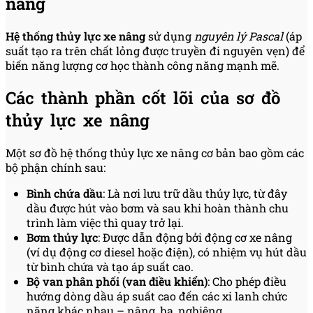
nâng
Hệ thống thủy lực xe nâng
sử dụng
nguyên lý Pascal
(áp
suất tạo ra trên chất lỏng được truyền đi nguyên vẹn) để
biến năng lượng cơ học thành công năng mạnh mẽ.
Các thành phần cốt lõi của sơ đồ
thủy lực xe nâng
Một sơ đồ hệ thống thủy lực xe nâng cơ bản bao gồm các
bộ phận chính sau:
Bình chứa dầu
: Là nơi lưu trữ dầu thủy lực, từ đây
dầu được hút vào bơm và sau khi hoàn thành chu
trình làm việc thì quay trở lại.
Bơm thủy lực
: Được dẫn động bởi động cơ xe nâng
(ví dụ động cơ diesel hoặc điện), có nhiệm vụ hút dầu
từ bình chứa và tạo áp suất cao.
Bộ van phân phối (van điều khiển)
: Cho phép điều
hướng dòng dầu áp suất cao đến các xi lanh chức
năng khác nhau – nâng, hạ, nghiêng.