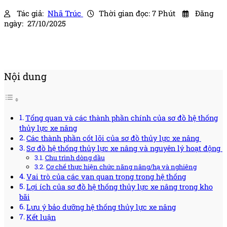
Tác giả:
Nhã Trúc
Thời gian đọc: 7 Phút
Đăng
ngày: 27/10/2025
Nội dung
Tổng quan và các thành phần chính của sơ đồ hệ thống
thủy lực xe nâng
Các thành phần cốt lõi của sơ đồ thủy lực xe nâng
Sơ đồ hệ thống thủy lực xe nâng và nguyên lý hoạt động
Chu trình dòng dầu
Cơ chế thực hiện chức năng nâng/hạ và nghiêng
Vai trò của các van quan trọng trong hệ thống
Lợi ích của sơ đồ hệ thống thủy lực xe nâng trong kho
bãi
Lưu ý bảo dưỡng hệ thống thủy lực xe nâng
Kết luận