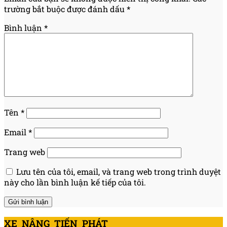
trường bắt buộc được đánh dấu
*
Bình luận
*
Tên
*
Email
*
Trang web
Lưu tên của tôi, email, và trang web trong trình duyệt
này cho lần bình luận kế tiếp của tôi.
XE NÂNG TIẾN PHÁT