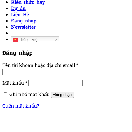
Kiến thức hay
Dự án
Liên Hệ
Đăng nhập
Newsletter
Tiếng Việt
Đăng nhập
Tên tài khoản hoặc địa chỉ email
*
Mật khẩu
*
Ghi nhớ mật khẩu
Đăng nhập
Quên mật khẩu?