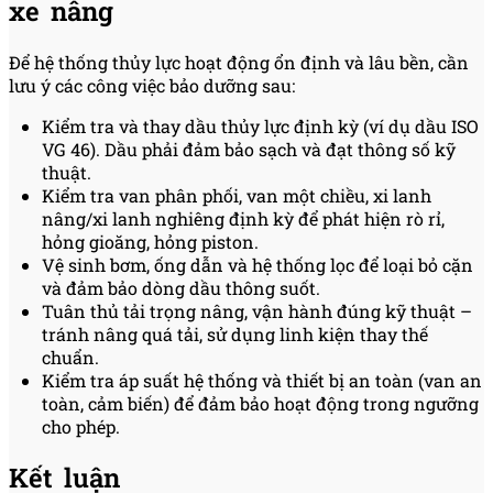
xe nâng
Để hệ thống thủy lực hoạt động ổn định và lâu bền, cần
lưu ý các công việc bảo dưỡng sau:
Kiểm tra và thay dầu thủy lực định kỳ (ví dụ dầu ISO
VG 46). Dầu phải đảm bảo sạch và đạt thông số kỹ
thuật.
Kiểm tra van phân phối, van một chiều, xi lanh
nâng/xi lanh nghiêng định kỳ để phát hiện rò rỉ,
hỏng gioăng, hỏng piston.
Vệ sinh bơm, ống dẫn và hệ thống lọc để loại bỏ cặn
và đảm bảo dòng dầu thông suốt.
Tuân thủ tải trọng nâng, vận hành đúng kỹ thuật –
tránh nâng quá tải, sử dụng linh kiện thay thế
chuẩn.
Kiểm tra áp suất hệ thống và thiết bị an toàn (van an
toàn, cảm biến) để đảm bảo hoạt động trong ngưỡng
cho phép.
Kết luận