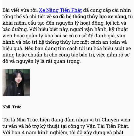
Bài viết vừa rồi,
Xe Nâng Tiến Phát
đã cung cấp cái nhìn
tổng thể và chi tiết về
sơ đồ hệ thống thủy lực xe nâng
, từ
khái niệm, cấu tạo đến nguyên lý hoạt động, lợi ích và
bảo dưỡng. Với hiểu biết này, người vận hành, kỹ thuật
viên hoặc quản lý kho bãi sẽ có cơ sở để đánh giá, vận
hành và bảo trì hệ thống thủy lực một cách an toàn và
hiệu quả. Nếu bạn đang tìm cách tối ưu hóa hiệu suất xe
nâng hoặc chuẩn bị cho công tác bảo trì, việc nắm rõ sơ
đồ và nguyên lý là rất quan trọng.
Nhã Trúc
Tôi là Nhã Trúc, hiện đang đảm nhận vị trí Chuyên viên
tư vấn và hỗ trợ kỹ thuật tại công ty Vận Tải Tiến Phát.
Với hơn 4 năm kinh nghiệm, tôi đã xây dựng và phát