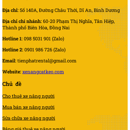
Địa chỉ:
Số 140A, Đường Châu Thới, Dĩ An, Bình Dương
Địa chỉ chi nhánh:
60-20 Phạm Thị Nghĩa, Tân Hiệp,
Thành phố Biên Hòa, Đồng Nai
Hotline 1:
098 5031 901 (Zalo)
Hotline 2:
0901 986 726 (Zalo)
Email:
tienphatrental@gmail.com
Website:
xenangcatkeo.com
Chủ đề
Cho thuê xe nâng người
Mua bán xe nâng người
Sửa chữa xe nâng người
Bảng giá thuê xe nâng người