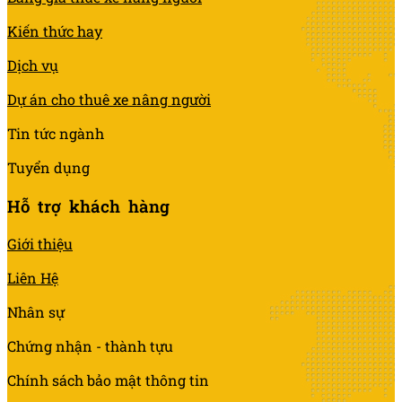
Kiến thức hay
Dịch vụ
Dự án cho thuê xe nâng người
Tin tức ngành
Tuyển dụng
Hỗ trợ khách hàng
Giới thiệu
Liên Hệ
Nhân sự
Chứng nhận - thành tựu
Chính sách bảo mật thông tin