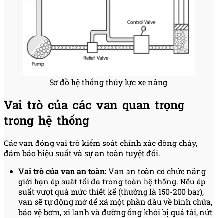
Sơ đồ hệ thống thủy lực xe nâng
Vai trò của các van quan trọng
trong hệ thống
Các van đóng vai trò kiểm soát chính xác dòng chảy,
đảm bảo hiệu suất và sự an toàn tuyệt đối.
Vai trò của van an toàn:
Van an toàn có chức năng
giới hạn áp suất tối đa trong toàn hệ thống. Nếu áp
suất vượt quá mức thiết kế (thường là 150-200 bar),
van sẽ tự động mở để xả một phần dầu về bình chứa,
bảo vệ bơm, xi lanh và đường ống khỏi bị quá tải, nứt