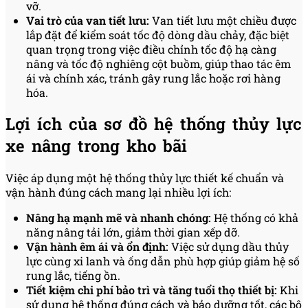
vỡ.
Vai trò của van tiết lưu:
Van tiết lưu một chiều được
lắp đặt để kiểm soát tốc độ dòng dầu chảy, đặc biệt
quan trọng trong việc điều chỉnh tốc độ hạ càng
nâng và tốc độ nghiêng cột buồm, giúp thao tác êm
ái và chính xác, tránh gây rung lắc hoặc rơi hàng
hóa.
Lợi ích của sơ đồ hệ thống thủy lực
xe nâng trong kho bãi
Việc áp dụng một hệ thống thủy lực thiết kế chuẩn và
vận hành đúng cách mang lại nhiều lợi ích:
Nâng hạ mạnh mẽ và nhanh chóng:
Hệ thống có khả
năng nâng tải lớn, giảm thời gian xếp dỡ.
Vận hành êm ái và ổn định:
Việc sử dụng dầu thủy
lực cùng xi lanh và ống dẫn phù hợp giúp giảm hệ số
rung lắc, tiếng ồn.
Tiết kiệm chi phí bảo trì và tăng tuổi thọ thiết bị:
Khi
sử dụng hệ thống đúng cách và bảo dưỡng tốt, các bộ