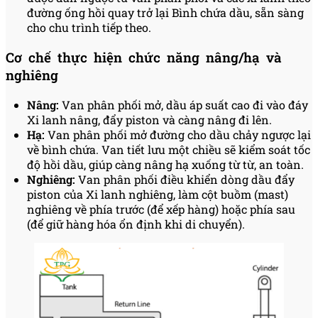
đường ống hồi quay trở lại Bình chứa dầu, sẵn sàng
cho chu trình tiếp theo.
Cơ chế thực hiện chức năng nâng/hạ và
nghiêng
Nâng:
Van phân phối mở, dầu áp suất cao đi vào đáy
Xi lanh nâng, đẩy piston và càng nâng đi lên.
Hạ:
Van phân phối mở đường cho dầu chảy ngược lại
về bình chứa. Van tiết lưu một chiều sẽ kiểm soát tốc
độ hồi dầu, giúp càng nâng hạ xuống từ từ, an toàn.
Nghiêng:
Van phân phối điều khiển dòng dầu đẩy
piston của Xi lanh nghiêng, làm cột buồm (mast)
nghiêng về phía trước (để xếp hàng) hoặc phía sau
(để giữ hàng hóa ổn định khi di chuyển).