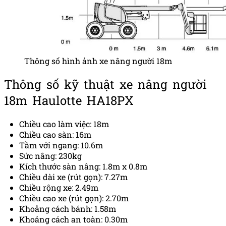
Thông số hình ảnh xe nâng người 18m
Thông số kỹ thuật xe nâng người
18m Haulotte HA18PX
Chiều cao làm việc: 18m
Chiều cao sàn: 16m
Tầm với ngang: 10.6m
Sức nâng: 230kg
Kích thước sàn nâng: 1.8m x 0.8m
Chiều dài xe (rút gọn): 7.27m
Chiều rộng xe: 2.49m
Chiều cao xe (rút gọn): 2.70m
Khoảng cách bánh: 1.58m
Khoảng cách an toàn: 0.30m