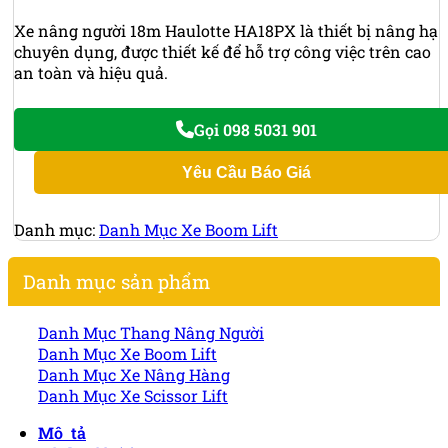
Xe nâng người 18m Haulotte HA18PX là thiết bị nâng hạ
chuyên dụng, được thiết kế để hỗ trợ công việc trên cao
an toàn và hiệu quả.
Gọi 098 5031 901
Yêu Cầu Báo Giá
Danh mục:
Danh Mục Xe Boom Lift
Danh mục sản phẩm
Danh Mục Thang Nâng Người
Danh Mục Xe Boom Lift
Danh Mục Xe Nâng Hàng
Danh Mục Xe Scissor Lift
Mô tả