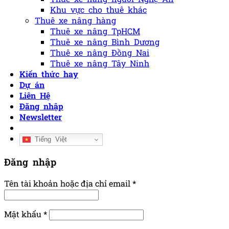
Khu vực cho thuê khác
Thuê xe nâng hàng
Thuê xe nâng TpHCM
Thuê xe nâng Bình Dương
Thuê xe nâng Đồng Nai
Thuê xe nâng Tây Ninh
Kiến thức hay
Dự án
Liên Hệ
Đăng nhập
Newsletter
Tiếng Việt
Đăng nhập
Tên tài khoản hoặc địa chỉ email
*
Mật khẩu
*