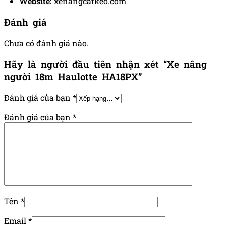
Website:
xenangcatkeo.com
Đánh giá
Chưa có đánh giá nào.
Hãy là người đầu tiên nhận xét “Xe nâng
người 18m Haulotte HA18PX”
Đánh giá của bạn
*
Đánh giá của bạn
*
Tên
*
Email
*