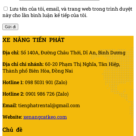
Lưu tên của tôi, email, và trang web trong trình duyệt
này cho lần bình luận kế tiếp của tôi.
XE NÂNG TIẾN PHÁT
Địa chỉ:
Số 140A, Đường Châu Thới, Dĩ An, Bình Dương
Địa chỉ chi nhánh:
60-20 Phạm Thị Nghĩa, Tân Hiệp,
Thành phố Biên Hòa, Đồng Nai
Hotline 1:
098 5031 901 (Zalo)
Hotline 2:
0901 986 726 (Zalo)
Email:
tienphatrental@gmail.com
Website:
xenangcatkeo.com
Chủ đề