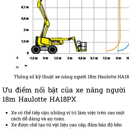
Thông số kỹ thuật xe nâng người 18m Haulotte HA1
Ưu điểm nổi bật của xe nâng người
18m Haulotte HA18PX
Xe có thể tiếp cận những vị trí làm việc trên cao một
cách dễ dàng và an toàn.
Xe được chế tạo từ vật liệu cao cấp, đảm bảo độ bền