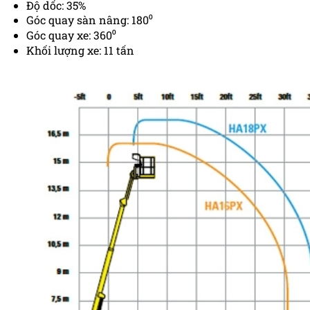
Độ dốc: 35%
Góc quay sàn nâng: 180⁰
Góc quay xe: 360⁰
Khối lượng xe: 11 tấn