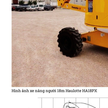
Hình ảnh xe nâng người 18m Haulotte HA18PX