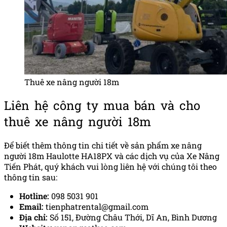
Thuê xe nâng người 18m
Liên hệ công ty mua bán và cho
thuê xe nâng người 18m
Để biết thêm thông tin chi tiết về sản phẩm xe nâng
người 18m Haulotte HA18PX và các dịch vụ của Xe Nâng
Tiến Phát, quý khách vui lòng liên hệ với chúng tôi theo
thông tin sau:
Hotline:
098 5031 901
Email:
tienphatrental@gmail.com
Địa chỉ:
Số 151, Đường Châu Thới, Dĩ An, Bình Dương