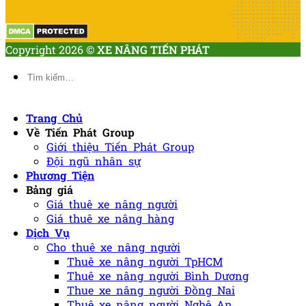
Copyright 2026 ©
XE NÂNG TIẾN PHÁT
Tìm
kiếm:
Trang Chủ
Về Tiến Phát Group
Giới thiệu Tiến Phát Group
Đội ngũ nhân sự
Phương Tiện
Bảng giá
Giá thuê xe nâng người
Giá thuê xe nâng hàng
Dịch Vụ
Cho thuê xe nâng người
Thuê xe nâng người TpHCM
Thuê xe nâng người Bình Dương
Thue xe nâng người Đồng Nai
Thuê xe nâng người Nghệ An