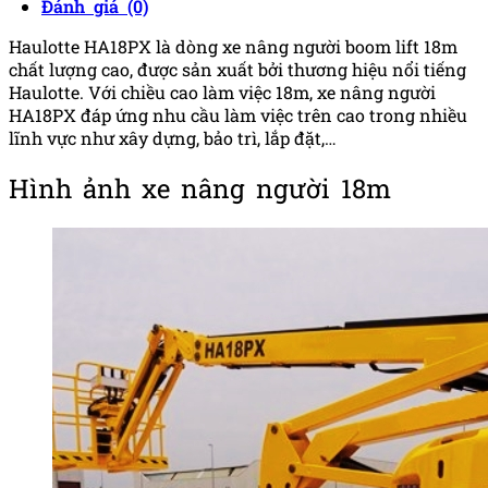
Đánh giá (0)
Haulotte HA18PX là dòng xe nâng người boom lift 18m
chất lượng cao, được sản xuất bởi thương hiệu nổi tiếng
Haulotte. Với chiều cao làm việc 18m, xe nâng người
HA18PX đáp ứng nhu cầu làm việc trên cao trong nhiều
lĩnh vực như xây dựng, bảo trì, lắp đặt,…
Hình ảnh xe nâng người 18m