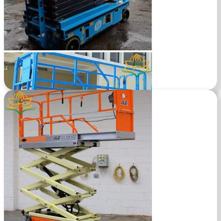
Xe nâng người cắt kéo 8m làm việc JLG 2032ES
Tìm hiểu xe
Xe nâng người 16m dạng cắt kéo Sinoboom GTJZ 1414