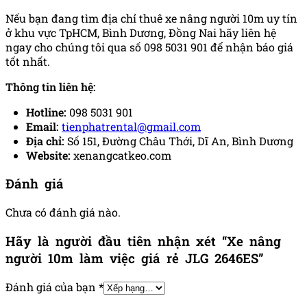
Nếu bạn đang tìm địa chỉ thuê xe nâng người 10m uy tín
ở khu vực TpHCM, Bình Dương, Đồng Nai hãy liên hệ
ngay cho chúng tôi qua số 098 5031 901 để nhận báo giá
tốt nhất.
Thông tin liên hệ:
Hotline:
098 5031 901
Email:
tienphatrental@gmail.com
Địa chỉ:
Số 151, Đường Châu Thới, Dĩ An, Bình Dương
Website:
xenangcatkeo.com
Đánh giá
Chưa có đánh giá nào.
Hãy là người đầu tiên nhận xét “Xe nâng
người 10m làm việc giá rẻ JLG 2646ES”
Đánh giá của bạn
*