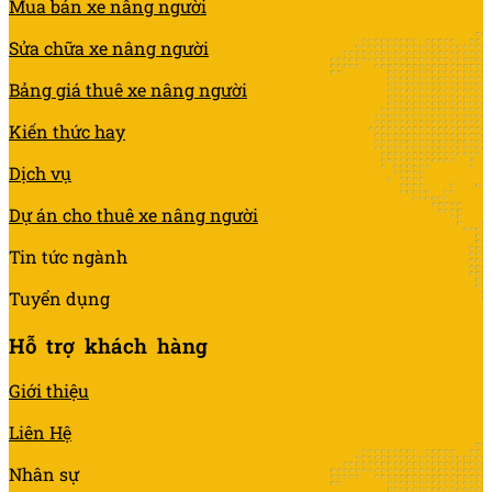
Mua bán xe nâng người
Sửa chữa xe nâng người
Bảng giá thuê xe nâng người
Kiến thức hay
Dịch vụ
Dự án cho thuê xe nâng người
Tin tức ngành
Tuyển dụng
Hỗ trợ khách hàng
Giới thiệu
Liên Hệ
Nhân sự