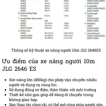
Thông số kỹ thuật xe nâng người 10m JLG 2646ES
Ưu điểm của xe nâng người 10m
JLG 2646 ES
Sức nâng lớn (450kg) cho phép vận chuyển nhiều
người và dụng cụ cùng lúc.
Sử dụng động cơ điện, thân thiện với môi trường
Thiết kế nhỏ gọn giúp dễ dàng di chuyển trong
không gian hẹp.
Sàn thao tác rộng rãi, có thể mở rộng giúp người vận