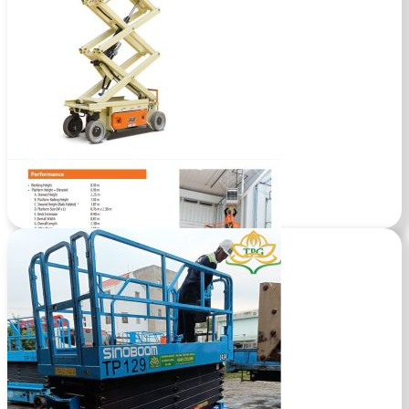
Xe nâng người 12m làm việc – JLG 3246ES
Tìm hiểu xe