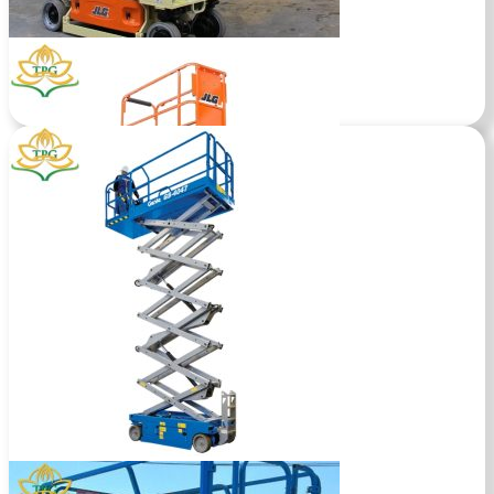
Tìm hiểu xe
Xe nâng người 6m
Tìm hiểu xe