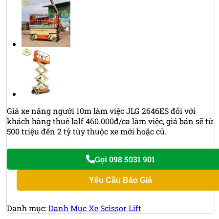
Giá xe nâng người 10m làm việc JLG 2646ES đối với
khách hàng thuê lalf 460.000đ/ca làm việc, giá bán sẽ từ
500 triệu đến 2 tỷ tùy thuộc xe mới hoặc cũ.
Gọi 098 5031 901
Yêu Cầu Báo Giá
Danh mục:
Danh Mục Xe Scissor Lift