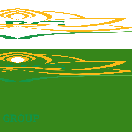
 GROUP