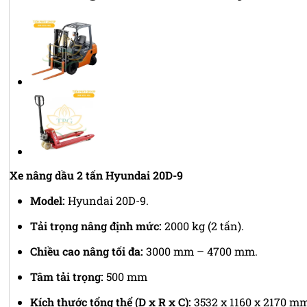
Xe nâng dầu 2 tấn Hyundai 20D-9
Model:
Hyundai 20D-9.
Tải trọng nâng định mức:
2000 kg
(2 tấn).
Chiều cao nâng tối đa:
3000 mm – 4700 mm
.
Tâm tải trọng:
500 mm
Kích thước tổng thể (D x R x C):
3532 x 1160 x 2170 m