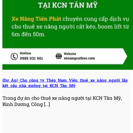
{Dự Án} Cho công ty Thép Nam Viên thuê xe nâng người lắp
kết cấu nhà xưởng tại KCN Tân Mỹ
Trong dự án cho thuê xe nâng người tại KCN Tân Mỹ,
Bình Dương, Công [...]