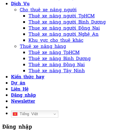
Dịch Vụ
Cho thuê xe nâng người
Thuê xe nâng người TpHCM
Thuê xe nâng người Bình Dương
Thue xe nâng người Đồng Nai
Thuê xe nâng người Nghệ An
Khu vực cho thuê khác
Thuê xe nâng hàng
Thuê xe nâng TpHCM
Thuê xe nâng Bình Dương
Thuê xe nâng Đồng Nai
Thuê xe nâng Tây Ninh
Kiến thức hay
Dự án
Liên Hệ
Đăng nhập
Newsletter
Tiếng Việt
Đăng nhập