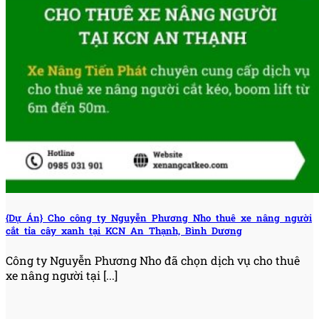
{Dự Án} Cho công ty Nguyễn Phương Nho thuê xe nâng người
cắt tỉa cây xanh tại KCN An Thạnh, Bình Dương
Công ty Nguyễn Phương Nho đã chọn dịch vụ cho thuê
xe nâng người tại [...]