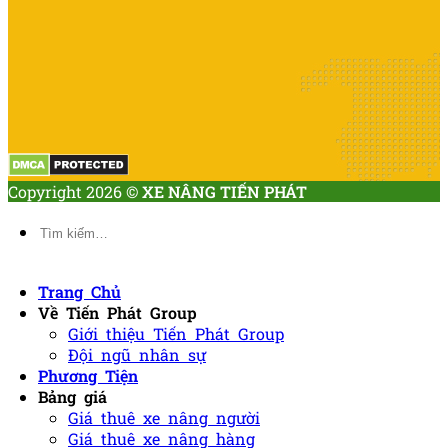
Copyright 2026 ©
XE NÂNG TIẾN PHÁT
Tìm
kiếm:
Trang Chủ
Về Tiến Phát Group
Giới thiệu Tiến Phát Group
Đội ngũ nhân sự
Phương Tiện
Bảng giá
Giá thuê xe nâng người
Giá thuê xe nâng hàng