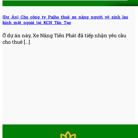
{Dự Án} Cho công ty Paiho thuê xe nâng người vệ sinh lau
kính mặt ngoài tại KCN Tân Tạo
Ở dự án này, Xe Nâng Tiến Phát đã tiếp nhận yêu cầu
cho thuê [...]