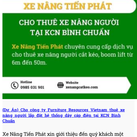
{Dự Án} Cho công ty Furniture Resources Vietnam thuê xe
nâng người lắp đặt hệ thống dây cáp điện tại KCN Bình
Chuẩn
Xe Nâng Tiến Phát xin giới thiệu đến quý khách một