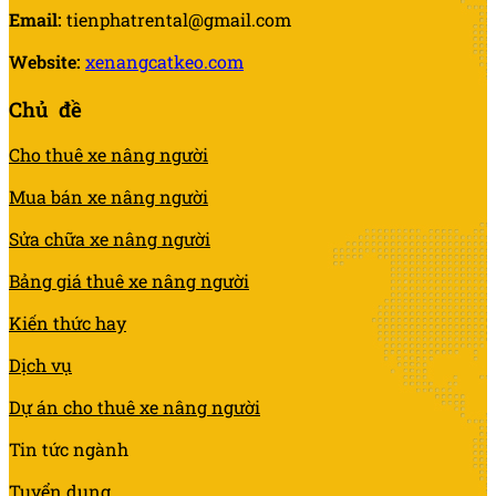
Email:
tienphatrental@gmail.com
Website:
xenangcatkeo.com
Chủ đề
Cho thuê xe nâng người
Mua bán xe nâng người
Sửa chữa xe nâng người
Bảng giá thuê xe nâng người
Kiến thức hay
Dịch vụ
Dự án cho thuê xe nâng người
Tin tức ngành
Tuyển dụng