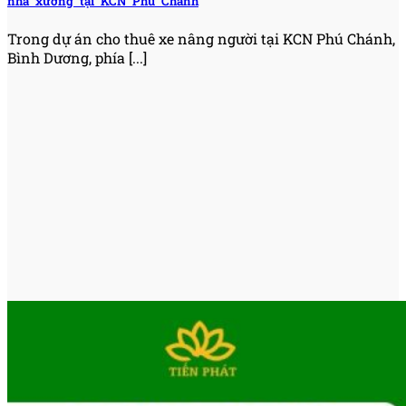
nhà xưởng tại KCN Phú Chánh
Trong dự án cho thuê xe nâng người tại KCN Phú Chánh,
Bình Dương, phía [...]