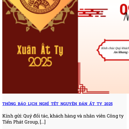
THÔNG BÁO LỊCH NGHỈ TẾT NGUYÊN ĐÁN ẤT TỴ 2025
Kính gửi: Quý đối tác, khách hàng và nhân viên Công ty
Tiến Phát Group, [...]