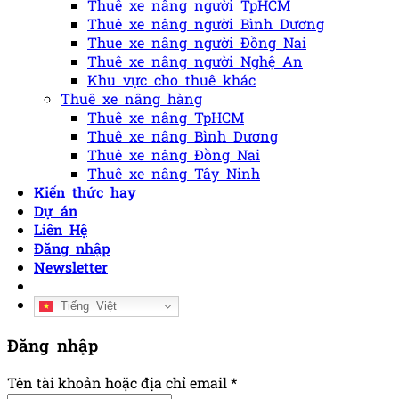
Thuê xe nâng người TpHCM
Thuê xe nâng người Bình Dương
Thue xe nâng người Đồng Nai
Thuê xe nâng người Nghệ An
Khu vực cho thuê khác
Thuê xe nâng hàng
Thuê xe nâng TpHCM
Thuê xe nâng Bình Dương
Thuê xe nâng Đồng Nai
Thuê xe nâng Tây Ninh
Kiến thức hay
Dự án
Liên Hệ
Đăng nhập
Newsletter
Tiếng Việt
Đăng nhập
Tên tài khoản hoặc địa chỉ email
*