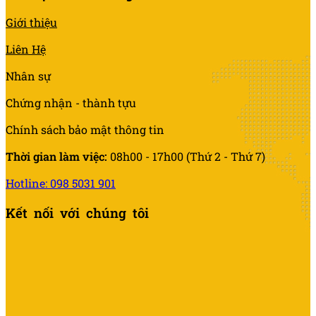
Giới thiệu
Liên Hệ
Nhân sự
Chứng nhận - thành tựu
Chính sách bảo mật thông tin
Thời gian làm việc:
08h00 - 17h00 (Thứ 2 - Thứ 7)
Hotline: 098 5031 901
Kết nối với chúng tôi