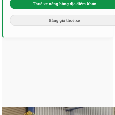
Thuê xe nâng hàng địa điểm khác
Bảng giá thuê xe