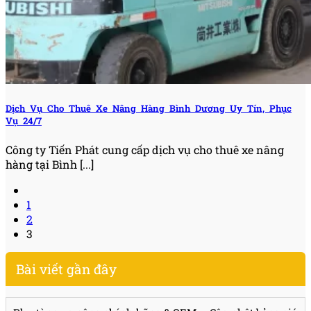
Dịch Vụ Cho Thuê Xe Nâng Hàng Bình Dương Uy Tín, Phục
Vụ 24/7
Công ty Tiến Phát cung cấp dịch vụ cho thuê xe nâng
hàng tại Bình [...]
1
2
3
Bài viết gần đây