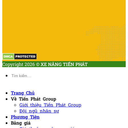
Copyright 2026 ©
XE NÂNG TIẾN PHÁT
Tìm
kiếm:
Trang Chủ
Về Tiến Phát Group
Giới thiệu Tiến Phát Group
Đội ngũ nhân sự
Phương Tiện
Bảng giá