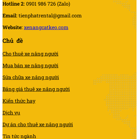
Hotline 2:
0901 986 726 (Zalo)
Email:
tienphatrental@gmail.com
Website:
xenangcatkeo.com
Chủ đề
Cho thuê xe nâng người
Mua bán xe nâng người
Sửa chữa xe nâng người
Bảng giá thuê xe nâng người
Kiến thức hay
Dịch vụ
Dự án cho thuê xe nâng người
Tin tức ngành